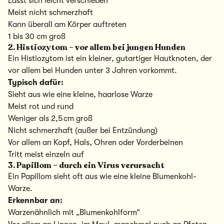
Lässt sich leicht verschieben
Meist nicht schmerzhaft
Kann überall am Körper auftreten
1 bis 30 cm groß
2. Histiozytom – vor allem bei jungen Hunden
Ein Histiozytom ist ein kleiner, gutartiger Hautknoten, der
vor allem bei Hunden unter 3 Jahren vorkommt.
Typisch dafür:
Sieht aus wie eine kleine, haarlose Warze
Meist rot und rund
Weniger als 2,5 cm groß
Nicht schmerzhaft (außer bei Entzündung)
Vor allem an Kopf, Hals, Ohren oder Vorderbeinen
Tritt meist einzeln auf
3. Papillom – durch ein Virus verursacht
Ein Papillom sieht oft aus wie eine kleine Blumenkohl-
Warze.
Erkennbar an:
Warzenähnlich mit „Blumenkohlform“