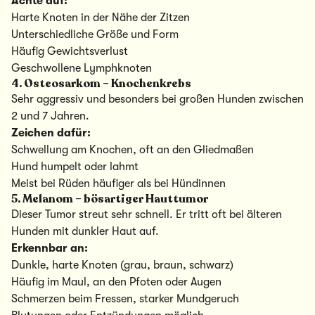
Achte auf:
Harte Knoten in der Nähe der Zitzen
Unterschiedliche Größe und Form
Häufig Gewichtsverlust
Geschwollene Lymphknoten
4. Osteosarkom – Knochenkrebs
Sehr aggressiv und besonders bei großen Hunden zwischen
2 und 7 Jahren.
Zeichen dafür:
Schwellung am Knochen, oft an den Gliedmaßen
Hund humpelt oder lahmt
Meist bei Rüden häufiger als bei Hündinnen
5. Melanom – bösartiger Hauttumor
Dieser Tumor streut sehr schnell. Er tritt oft bei älteren
Hunden mit dunkler Haut auf.
Erkennbar an:
Dunkle, harte Knoten (grau, braun, schwarz)
Häufig im Maul, an den Pfoten oder Augen
Schmerzen beim Fressen, starker Mundgeruch