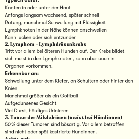
Typisch dafür:
Knoten in oder unter der Haut
Anfangs langsam wachsend, später schnell
Rötung, manchmal Schwellung mit Flüssigkeit
Lymphknoten in der Nähe können anschwellen
Kann jucken oder sich entzünden
2. Lymphom – Lymphdrüsenkrebs
Tritt vor allem bei älteren Hunden auf. Der Krebs bildet
sich meist in den Lymphknoten, kann aber auch in
Organen vorkommen.
Erkennbar an:
Schwellung unter dem Kiefer, an Schultern oder hinter den
Knien
Manchmal größer als ein Golfball
Aufgedunsenes Gesicht
Viel Durst, häufiges Urinieren
3. Tumor der Milchdrüsen (meist bei Hündinnen)
50 % dieser Tumoren sind bösartig. Vor allem betroffen
sind nicht oder spät kastrierte Hündinnen.