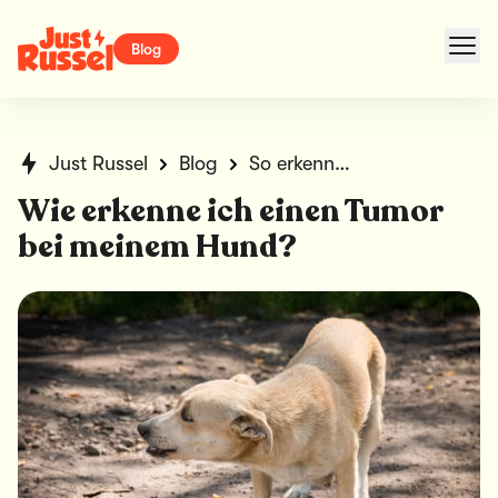
Blog
Just Russel
Blog
So erkennst du einen Tumor bei deinem Hund
Wie erkenne ich einen Tumor
bei meinem Hund?