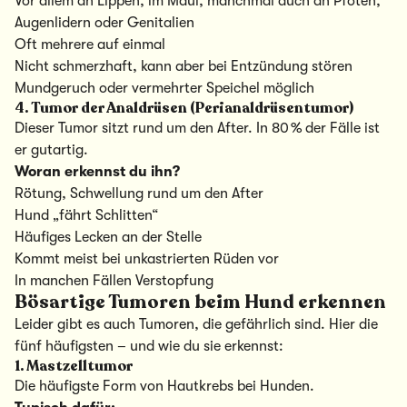
Vor allem an Lippen, im Maul, manchmal auch an Pfoten,
Augenlidern oder Genitalien
Oft mehrere auf einmal
Nicht schmerzhaft, kann aber bei Entzündung stören
Mundgeruch oder vermehrter Speichel möglich
4. Tumor der Analdrüsen (Perianaldrüsentumor)
Dieser Tumor sitzt rund um den After. In 80 % der Fälle ist
er gutartig.
Woran erkennst du ihn?
Rötung, Schwellung rund um den After
Hund „fährt Schlitten“
Häufiges Lecken an der Stelle
Kommt meist bei unkastrierten Rüden vor
In manchen Fällen Verstopfung
Bösartige Tumoren beim Hund erkennen
Leider gibt es auch Tumoren, die gefährlich sind. Hier die
fünf häufigsten – und wie du sie erkennst:
1. Mastzelltumor
Die häufigste Form von Hautkrebs bei Hunden.