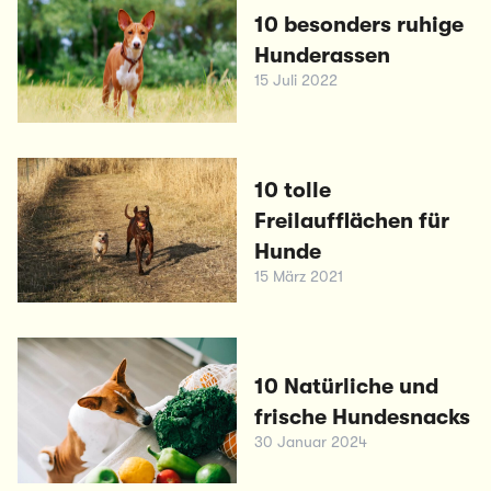
10 besonders ruhige
Hunderassen
15 Juli 2022
10 tolle
Freilaufflächen für
Hunde
15 März 2021
10 Natürliche und
frische Hundesnacks
30 Januar 2024