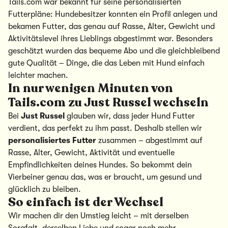
Tails.com war bekannt für seine personalisierten
Futterpläne: Hundebesitzer konnten ein Profil anlegen und
bekamen Futter, das genau auf Rasse, Alter, Gewicht und
Aktivitätslevel ihres Lieblings abgestimmt war. Besonders
geschätzt wurden das bequeme Abo und die gleichbleibend
gute Qualität – Dinge, die das Leben mit Hund einfach
leichter machen.
In nur wenigen Minuten von
Tails.com zu Just Russel wechseln
Bei
Just Russel
glauben wir, dass jeder Hund Futter
verdient, das perfekt zu ihm passt. Deshalb stellen wir
personalisiertes Futter
zusammen – abgestimmt auf
Rasse, Alter, Gewicht, Aktivität und eventuelle
Empfindlichkeiten deines Hundes. So bekommt dein
Vierbeiner genau das, was er braucht, um gesund und
glücklich zu bleiben.
So einfach ist der Wechsel
Wir machen dir den Umstieg leicht – mit derselben
Sorgfalt, derselben Liebe und sogar noch mehr