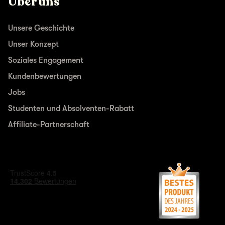
Über uns
Unsere Geschichte
Unser Konzept
Soziales Engagement
Kundenbewertungen
Jobs
Studenten und Absolventen-Rabatt
Affiliate-Partnerschaft