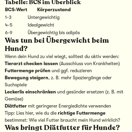
Tabelle: BCS im Überblick
BCS-Wert
Körperzustand
1-3
Untergewichtig
4-5
Idealgewicht
6-9
Übergewichtig bis adipös
Was tun bei
Übergewicht
beim
Hund?
Wenn dein Hund zu viel wiegt, solltest du aktiv werden:
Tierarzt checken lassen
(Ausschluss von Krankheiten)
Futtermenge prüfen
und ggf. reduzieren
Bewegung steigern
, z. B. mehr Spaziergänge oder
Suchspiele
Leckerlis einschränken
und gesünder ersetzen (z. B. mit
Gemüse)
Diätfutter
mit geringerer Energiedichte verwenden
Tipp: Lies hier, wie du die
richtige Futtermenge
bestimmst:
Wie viel Futter braucht mein Hund wirklich?
Was bringt
Diätfutter
für Hunde?