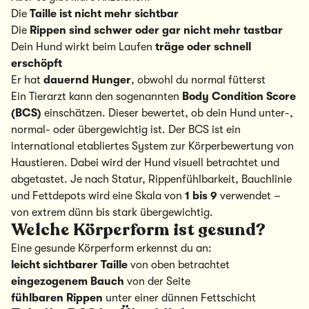
Die
Taille ist nicht mehr sichtbar
Die
Rippen sind schwer oder gar nicht mehr tastbar
Dein Hund wirkt beim Laufen
träge oder schnell
erschöpft
Er hat
dauernd Hunger
, obwohl du normal fütterst
Ein Tierarzt kann den sogenannten
Body Condition Score
(BCS)
einschätzen. Dieser bewertet, ob dein Hund unter-,
normal- oder übergewichtig ist. Der BCS ist ein
international etabliertes System zur Körperbewertung von
Haustieren. Dabei wird der Hund visuell betrachtet und
abgetastet. Je nach Statur, Rippenfühlbarkeit, Bauchlinie
und Fettdepots wird eine Skala von
1 bis 9
verwendet –
von extrem dünn bis stark übergewichtig.
Welche Körperform ist gesund?
Eine gesunde Körperform erkennst du an:
leicht sichtbarer Taille
von oben betrachtet
eingezogenem Bauch
von der Seite
fühlbaren Rippen
unter einer dünnen Fettschicht