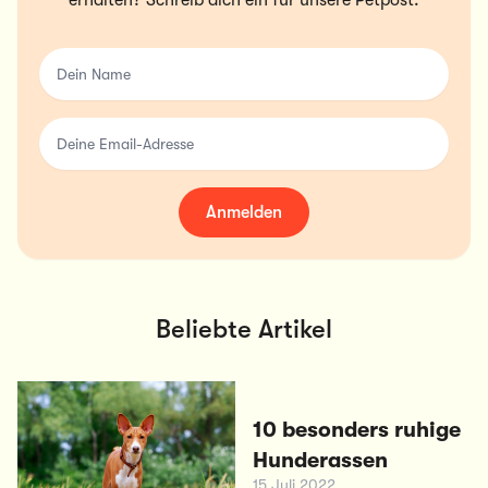
erhalten? Schreib dich ein für unsere Petpost.
Dein Name
Deine Email-Adresse
Anmelden
Beliebte Artikel
10 besonders ruhige
Hunderassen
15 Juli 2022