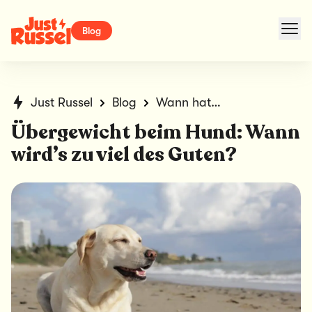
Blog
Just Russel
Blog
Wann hat dein Hund Übergewicht?
Übergewicht beim Hund: Wann
wird’s zu viel des Guten?