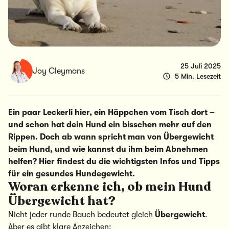
25 Juli 2025
Joy Cleymans
5 Min. Lesezeit
Ein paar Leckerli hier, ein Häppchen vom Tisch dort –
und schon hat dein Hund ein bisschen mehr auf den
Rippen. Doch ab wann spricht man von Übergewicht
beim Hund, und wie kannst du ihm beim Abnehmen
helfen? Hier findest du die wichtigsten Infos und Tipps
für ein gesundes Hundegewicht.
Woran erkenne ich, ob mein Hund
Übergewicht
hat?
Nicht jeder runde Bauch bedeutet gleich
Übergewicht
.
Aber es gibt klare Anzeichen: