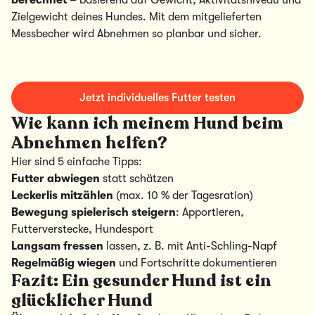
berechnet
– basierend auf Gewicht, Aktivitätsniveau und
Zielgewicht deines Hundes. Mit dem mitgelieferten
Messbecher wird Abnehmen so planbar und sicher.
Jetzt individuelles Futter testen
Wie kann ich meinem Hund beim
Abnehmen helfen?
Hier sind 5 einfache Tipps:
Futter abwiegen
statt schätzen
Leckerlis mitzählen
(max. 10 % der Tagesration)
Bewegung spielerisch steigern
: Apportieren,
Futterverstecke, Hundesport
Langsam fressen
lassen, z. B. mit Anti-Schling-Napf
Regelmäßig wiegen
und Fortschritte dokumentieren
Fazit: Ein gesunder Hund ist ein
glücklicher Hund