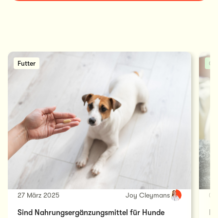
Futter
Ge
27 März 2025
Joy Cleymans
04
Sind Nahrungsergänzungsmittel für Hunde
Di