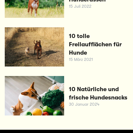
15 Juli 2022
10 tolle
Freilaufflächen für
Hunde
15 März 2021
10 Natürliche und
frische Hundesnacks
30 Januar 2024