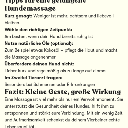
Tipps für eine gelungene
Hundemassage
Kurz gesagt:
Weniger ist mehr, achtsam und liebevoll
bleiben.
Wähle den richtigen Zeitpunkt:
Am besten, wenn dein Hund bereits ruhig ist
Nutze natürliche Öle (optional):
Zum Beispiel etwas Kokosöl – pflegt die Haut und macht
die Massage angenehmer
Überfordere deinen Hund nicht:
Lieber kurz und regelmäßig als zu lange auf einmal
Im Zweifel Tierarzt fragen:
Besonders bei Schmerzen oder Erkrankungen
Fazit: Kleine Geste, große Wirkung
Eine Massage ist viel mehr als nur ein Verwöhnmoment. Sie
unterstützt die Gesundheit deines Hundes, hilft ihm zu
entspannen und stärkt eure Verbindung. Mit ein wenig Zeit
und Aufmerksamkeit schenkst du deinem Vierbeiner echte
Lebensqualität.