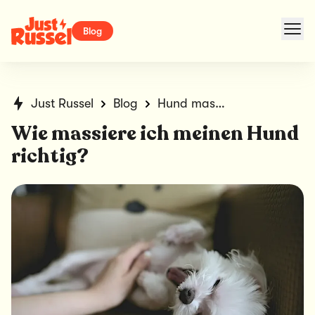
Blog
Just Russel
Blog
Hund massieren: Tipps & Vorteile
Wie massiere ich meinen Hund
richtig?