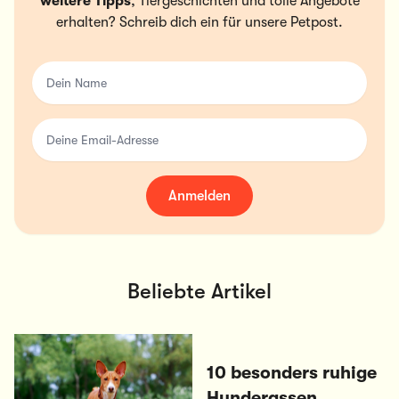
weitere Tipps
, Tiergeschichten und tolle Angebote
erhalten? Schreib dich ein für unsere Petpost.
Dein Name
Deine Email-Adresse
Anmelden
Beliebte Artikel
10 besonders ruhige
Hunderassen