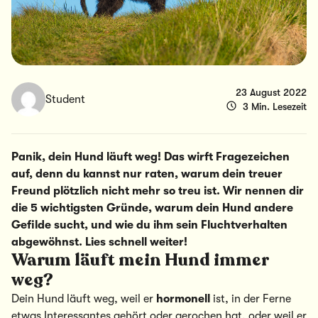
23 August 2022
Student
3 Min. Lesezeit
Panik, dein Hund läuft weg! Das wirft Fragezeichen
auf, denn du kannst nur raten, warum dein treuer
Freund plötzlich nicht mehr so treu ist. Wir nennen dir
die 5 wichtigsten Gründe, warum dein Hund andere
Gefilde sucht, und wie du ihm sein Fluchtverhalten
abgewöhnst. Lies schnell weiter!
Warum läuft mein Hund immer
weg?
Dein Hund läuft weg, weil er
hormonell
ist, in der Ferne
etwas Interessantes gehört oder gerochen hat, oder weil er