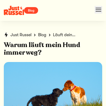
Blog
Just Russel
Blog
Läuft dein Hund immer weg?
Warum läuft mein Hund
immer weg?