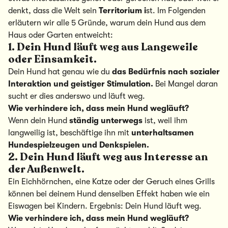
denkt, dass die Welt sein
Territorium i
st. Im Folgenden
erläutern wir alle 5 Gründe, warum dein Hund aus dem
Haus oder Garten entweicht:
1. Dein Hund läuft weg aus Langeweile
oder Einsamkeit.
Dein Hund hat genau wie du
das Bedürfnis nach sozialer
Interaktion und geistiger Stimulation.
Bei Mangel daran
sucht er dies anderswo und läuft weg.
Wie verhindere ich, dass mein Hund wegläuft?
Wenn dein Hund
ständig unterwegs
ist, weil ihm
langweilig ist, beschäftige ihn mit
unterhaltsamen
Hundespielzeugen und Denkspielen.
2. Dein Hund läuft weg aus Interesse an
der Außenwelt.
Ein Eichhörnchen, eine Katze oder der Geruch eines Grills
können bei deinem Hund denselben Effekt haben wie ein
Eiswagen bei Kindern. Ergebnis: Dein Hund läuft weg.
Wie verhindere ich, dass mein Hund wegläuft?