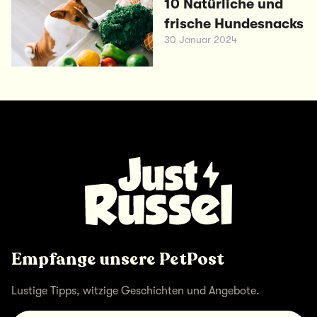
10 Natürliche und
frische Hundesnacks
30 Januar 2024
Empfange unsere PetPost
Lustige Tipps, witzige Geschichten und Angebote.