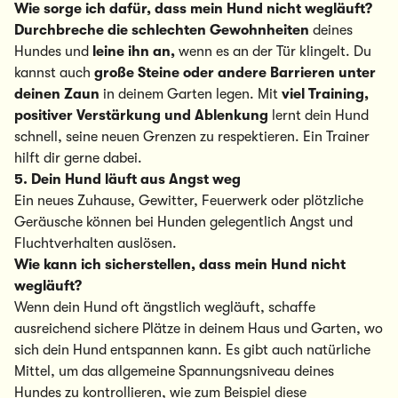
Wie sorge ich dafür, dass mein Hund nicht wegläuft?
Durchbreche die schlechten Gewohnheiten
deines
Hundes und
leine ihn an,
wenn es an der Tür klingelt. Du
kannst auch
große Steine oder andere Barrieren unter
deinen Zaun
in deinem Garten legen. Mit
viel Training,
positiver Verstärkung und Ablenkung
lernt dein Hund
schnell, seine neuen Grenzen zu respektieren. Ein Trainer
hilft dir gerne dabei.
5. Dein Hund läuft aus Angst weg
Ein neues Zuhause, Gewitter, Feuerwerk oder plötzliche
Geräusche können bei Hunden gelegentlich Angst und
Fluchtverhalten auslösen.
Wie kann ich sicherstellen, dass mein Hund nicht
wegläuft?
Wenn dein Hund oft ängstlich wegläuft, schaffe
ausreichend sichere Plätze in deinem Haus und Garten, wo
sich dein Hund entspannen kann. Es gibt auch natürliche
Mittel, um das allgemeine Spannungsniveau deines
Hundes zu kontrollieren, wie zum Beispiel diese