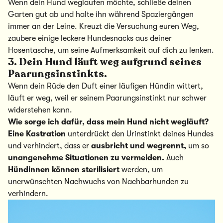
Wenn dein Hund weglaufen möchte, schließe deinen
Garten gut ab und halte ihn während Spaziergängen
immer an der Leine. Kreuzt die Versuchung euren Weg,
zaubere einige leckere Hundesnacks aus deiner
Hosentasche, um seine Aufmerksamkeit auf dich zu lenken.
3. Dein Hund läuft weg aufgrund seines
Paarungsinstinkts.
Wenn dein Rüde den Duft einer läufigen Hündin wittert,
läuft er weg, weil er seinem Paarungsinstinkt nur schwer
widerstehen kann.
Wie sorge ich dafür, dass mein Hund nicht wegläuft?
Eine Kastration
unterdrückt den Urinstinkt deines Hundes
und verhindert, dass er
ausbricht und wegrennt,
um so
unangenehme Situationen zu vermeiden.
Auch
Hündinnen können sterilisiert
werden, um
unerwünschten Nachwuchs von Nachbarhunden zu
verhindern.