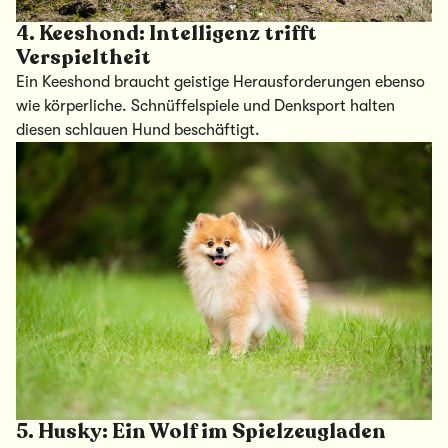
4.
Keeshond: Intelligenz trifft
Verspieltheit
Ein Keeshond braucht geistige Herausforderungen ebenso
wie körperliche. Schnüffelspiele und Denksport halten
diesen schlauen Hund beschäftigt.
5.
Husky: Ein Wolf im Spielzeugladen