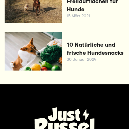
Freilaufflächen für
Hunde
15 März 2021
10 Natürliche und
frische Hundesnacks
30 Januar 2024