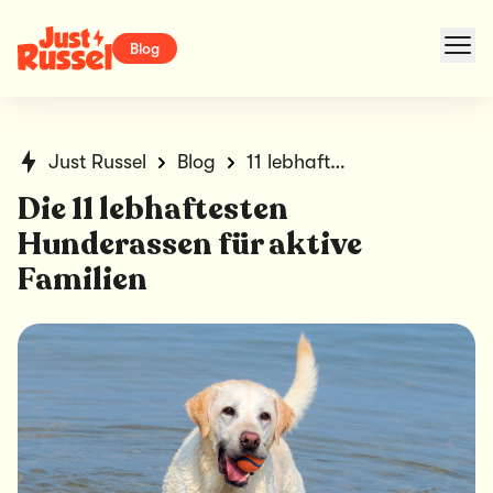
Blog
Just Russel
Blog
11 lebhafte Hunderassen für Familien
Die 11 lebhaftesten
Hunderassen für aktive
Familien