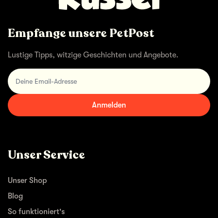
Empfange unsere PetPost
Lustige Tipps, witzige Geschichten und Angebote.
Deine Email-Adresse
Anmelden
Unser Service
Unser Shop
Blog
So funktioniert's