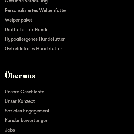
Gesunde Verdauung
Personalisiertes Welpenfutter
Welpenpaket
Diätfutter für Hunde
Hypoallergenes Hundefutter
Getreidefreies Hundefutter
Über uns
Unsere Geschichte
Unser Konzept
Soziales Engagement
Kundenbewertungen
Jobs