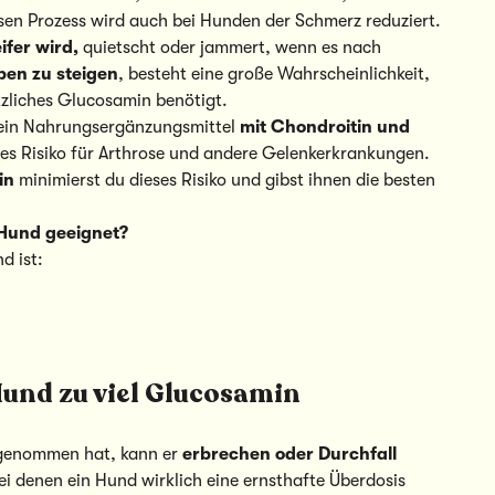
sen Prozess wird auch bei Hunden der Schmerz reduziert.
fer wird,
quietscht oder jammert, wenn es nach
pen zu steigen
, besteht eine große Wahrscheinlichkeit,
zliches Glucosamin benötigt.
 ein Nahrungsergänzungsmittel
mit Chondroitin und
es Risiko für Arthrose und andere Gelenkerkrankungen.
in
minimierst du dieses Risiko und gibst ihnen die besten
 Hund geeignet?
d ist:
Hund zu viel Glucosamin
genommen hat, kann er
erbrechen oder Durchfall
i denen ein Hund wirklich eine ernsthafte Überdosis