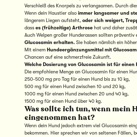
Verschleiß des Knorpels zu verlangsamen. Durch die
Wenn dein Haustier also
immer langsamer und stei
längerem Liegen aufsteht,
oder sich weigert, Trep
dass
es (frühzeitige) Arthrose
hat und daher zusät
Auch Welpen großer Hunderassen sollten präventiv
Glucosamin erhalten.
Sie haben nämlich ein höher
Mit einem
Hundeergänzungsmittel mit Glucosam
Chancen auf eine schmerzfreie Zukunft.
Welche Dosierung von Glucosamin ist für einen
Die empfohlene Menge an Glucosamin für einen Hun
250-500 mg pro Tag für einen Hund bis zu 10 kg,
500 mg für einen Hund zwischen 10 und 20 kg,
1000 mg für einen Hund zwischen 20 und 40 kg,
1500 mg für einen Hund über 40 kg.
Was sollte ich tun, wenn mein 
eingenommen hat?
Wenn dein Hund jedoch extrem viel Glucosamin ein
bekommen. Hier sprechen wir von seltenen Fällen, be