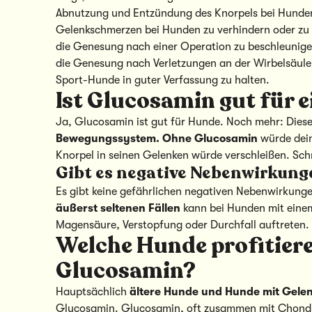
Abnutzung und Entzündung des Knorpels bei Hunden
Gelenkschmerzen bei Hunden zu verhindern oder zu 
die Genesung nach einer Operation zu beschleunige
die Genesung nach Verletzungen an der Wirbelsäule
Sport-Hunde in guter Verfassung zu halten.
Ist Glucosamin gut für 
Ja, Glucosamin ist gut für Hunde. Noch mehr: Dies
Bewegungssystem. Ohne Glucosamin
würde dein
Knorpel in seinen Gelenken würde verschleißen. Sch
Gibt es negative Nebenwirkung
Es gibt keine gefährlichen negativen Nebenwirkung
äußerst seltenen Fällen
kann bei Hunden mit eine
Magensäure, Verstopfung oder Durchfall auftreten.
Welche Hunde profitier
Glucosamin?
Hauptsächlich
ältere Hunde und Hunde mit Gele
Glucosamin. Glucosamin, oft zusammen mit Chondroit