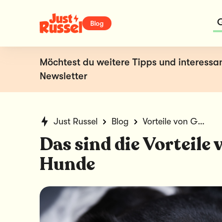
Blog
Möchtest du weitere Tipps und interessa
Newsletter
Just Russel
Blog
Vorteile von Glucosamin für Hunde im Überblick
Das sind die Vorteile
Hunde