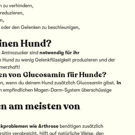
 zu verhindern,
reduzieren,
n,
 oder den Gelenken zu beschleunigen,
einen Hund?
e Aminozucker sind
notwendig für ihr
 Hund zu wenig Gelenkflüssigkeit produzieren und der
merzhaft!
en von Glucosamin für Hunde?
en, wenn du deinem Hund zusätzlich Glucosamin gibst.
In
m empfindlichen Magen-Darm-System überschüssige
en am meisten von
nkproblemen wie Arthrose
benötigen zusätzlich
in verabreicht, hilft auf natürliche Weise, den