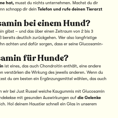
me hat,
musst du nichts unternehmen. Machst du dir
nn schnapp dir dein
Telefon und rufe deinen Tierarzt
osamin bei einem Hund?
n gibst – und das über einen Zeitraum von 2 bis 3
ereits deutlich zurückgehen. Wer also langfristige
f ihn achten und dafür sorgen, dass er seine Glucosamin-
osamin für Hunde?
in
ist eines, das auch Chondroitin enthält, eine andere
n verstärken die Wirkung des jeweils anderen. Wenn du
est du am besten ein Ergänzungsmittel wählen, das auch
n wir bei Just Russel weiche Kaugummis mit Glucosamin
undekekse mit gesunden Auswirkungen auf
die Gelenke
lich. Hol deinem Haustier schnell ein Glas in unserem