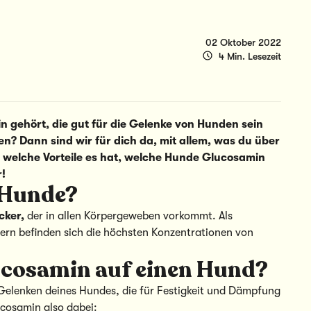
02 Oktober 2022
4 Min. Lesezeit
 gehört, die gut für die Gelenke von Hunden sein
n? Dann sind wir für dich da, mit allem, was du über
 welche Vorteile es hat, welche Hunde Glucosamin
r!
 Hunde?
cker,
der in allen Körpergeweben vorkommt. Als
ern befinden sich die höchsten Konzentrationen von
ucosamin auf einen Hund?
 Gelenken deines Hundes, die für Festigkeit und Dämpfung
ucosamin also dabei: