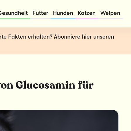
Gesundheit
Futter
Hunden
Katzen
Welpen
nte Fakten erhalten? Abonniere hier unseren
 von Glucosamin für