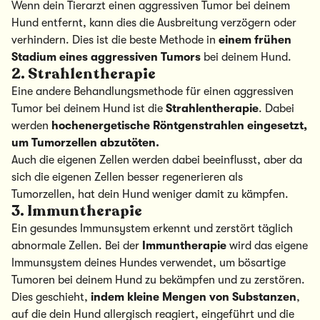
Wenn dein Tierarzt einen aggressiven Tumor bei deinem
Hund entfernt, kann dies die Ausbreitung verzögern oder
verhindern. Dies ist die beste Methode in
einem frühen
Stadium eines aggressiven Tumors
bei deinem Hund.
2. Strahlentherapie
Eine andere Behandlungsmethode für einen aggressiven
Tumor bei deinem Hund ist die
Strahlentherapie
. Dabei
werden
hochenergetische Röntgenstrahlen eingesetzt,
um Tumorzellen abzutöten.
Auch die eigenen Zellen werden dabei beeinflusst, aber da
sich die eigenen Zellen besser regenerieren als
Tumorzellen, hat dein Hund weniger damit zu kämpfen.
3. Immuntherapie
Ein gesundes Immunsystem erkennt und zerstört täglich
abnormale Zellen. Bei der
Immuntherapie
wird das eigene
Immunsystem deines Hundes verwendet, um bösartige
Tumoren bei deinem Hund zu bekämpfen und zu zerstören.
Dies geschieht,
indem kleine Mengen von Substanzen
,
auf die dein Hund allergisch reagiert, eingeführt und die