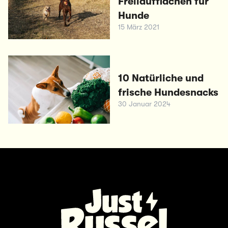
Freilaufflächen für
Hunde
15 März 2021
10 Natürliche und
frische Hundesnacks
30 Januar 2024