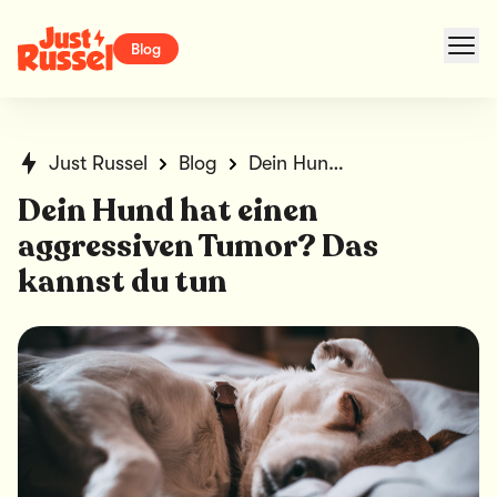
Blog
Just Russel
Blog
Dein Hund hat einen aggressiven Tumor? Das kannst du tun
Dein Hund hat einen
aggressiven Tumor? Das
kannst du tun