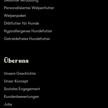
Gesunde Verdauung
Personalisiertes Welpenfutter
Welpenpaket
Diätfutter für Hunde
Hypoallergenes Hundefutter
Getreidefreies Hundefutter
Über uns
Unsere Geschichte
Unser Konzept
Soziales Engagement
Kundenbewertungen
Jobs